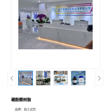
硼酚醛树脂
品牌：
翁江试剂