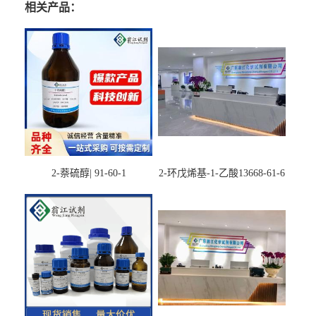
相关产品：
2-萘硫醇| 91-60-1
2-环戊烯基-1-乙酸13668-61-6