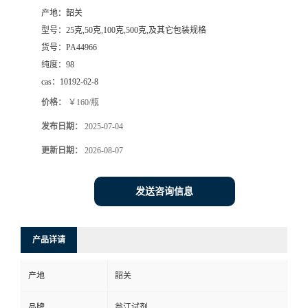
产地：
韶关
型号：
25克,50克,100克,500克,及其它包装规格
货号：
PA44966
纯度：
98
cas：
10192-62-8
价格：
￥160/瓶
发布日期：
2025-07-04
更新日期：
2026-08-07
发送咨询信息
产品详请
产地
韶关
品牌
翁江试剂