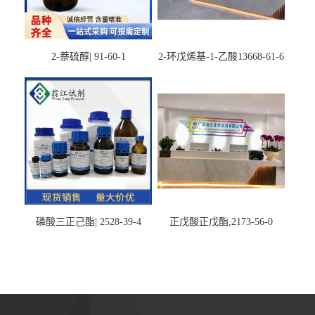
2-萘硫醇| 91-60-1
2-环戊烯基-1-乙酸13668-61-6
磷酸三正己酯| 2528-39-4
正戊酸正戊酯,2173-56-0