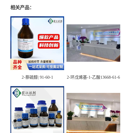
相关产品：
2-萘硫醇| 91-60-1
2-环戊烯基-1-乙酸13668-61-6