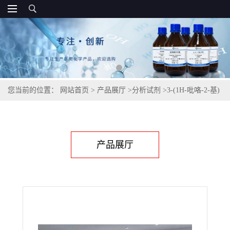
您当前的位置：
网站首页
>
产品展厅
>
分析试剂
>
3-(1H-吡咯-2-基)
丙酸| 408309-29-5
产品展厅