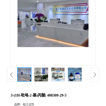
3-(1H-吡咯-2-基)丙酸| 408309-29-5
品牌：
翁江试剂