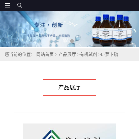
您当前的位置：
网站首页
>
产品展厅
>
有机试剂
>
L-萝卜硫
素,142825-10-3
产品展厅