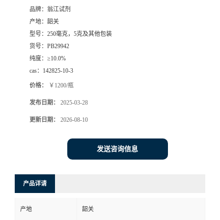
品牌：
翁江试剂
产地：
韶关
型号：
250毫克，5克及其他包装
货号：
PB29942
纯度：
≥10.0%
cas：
142825-10-3
价格：
￥1200/瓶
发布日期：
2025-03-28
更新日期：
2026-08-10
发送咨询信息
产品详请
产地
韶关