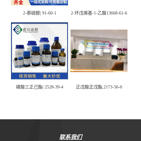
2-萘硫醇| 91-60-1
2-环戊烯基-1-乙酸13668-61-6
磷酸三正己酯| 2528-39-4
正戊酸正戊酯,2173-56-0
联系我们