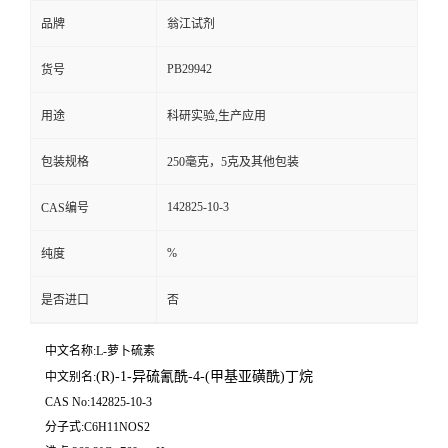
品牌
翁江试剂
PB29942
货号
用途
科研实验,生产应用
包装规格
250毫克，5克及其他包装
142825-10-3
CAS编号
%
纯度
是否进口
否
中文名称:L-萝卜硫素
(R)-1-异硫氰酰-4-(甲基亚磺酰)丁烷
中文别名:
CAS No:142825-10-3
分子式:C6H11NOS2