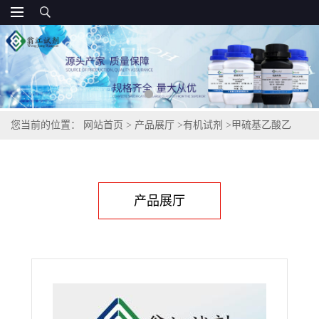
您当前的位置：
网站首页
>
产品展厅
>
有机试剂
>
甲硫基乙酸乙
酯,4455-13-4
产品展厅