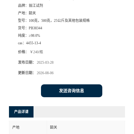
品牌：
翁江试剂
产地：
韶关
型号：
100克，500克，25公斤及其他包装规格
货号：
PB38344
纯度：
≥98.0%
cas：
4455-13-4
价格：
￥240/瓶
发布日期：
2025-03-28
更新日期：
2026-08-06
发送咨询信息
产品详请
产地
韶关