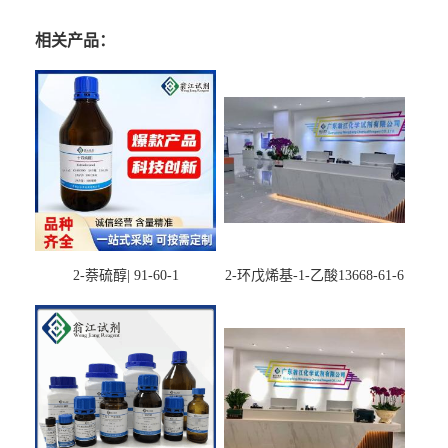
相关产品：
2-萘硫醇| 91-60-1
2-环戊烯基-1-乙酸13668-61-6