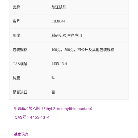
品牌
翁江试剂
PB38344
货号
用途
科研实验,生产应用
包装规格
100克，500克，25公斤及其他包装规格
4455-13-4
CAS编号
%
纯度
是否进口
否
甲硫基乙酸乙酯（Ethyl 2-(methylthio)acetate）
CAS号：4455-13-4
基本信息