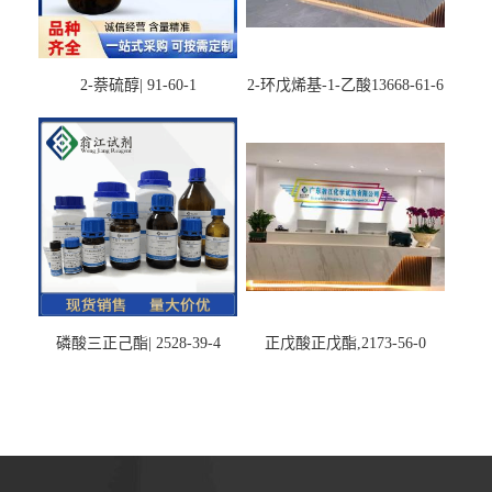
2-萘硫醇| 91-60-1
2-环戊烯基-1-乙酸13668-61-6
磷酸三正己酯| 2528-39-4
正戊酸正戊酯,2173-56-0