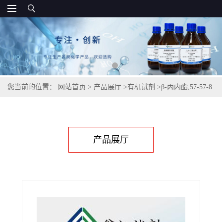
您当前的位置：
网站首页
>
产品展厅
>
有机试剂
>
β-丙内酯,57-57-8
产品展厅