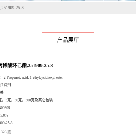
1909-25-8
产品展厅
稀酸环己酯,251909-25-8
：
2-Propenoic acid, 1-ethylcyclohexyl ester
江试剂
关
克，5克，50克，500克及其它包装
B09399
95.0%
909-25-8
320/瓶