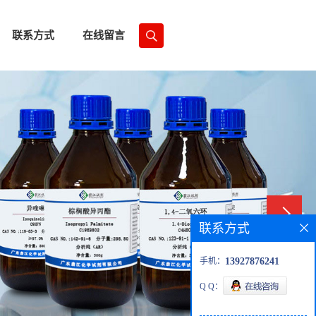
联系方式
在线留言
联系方式
手机：
13927876241
Q Q：