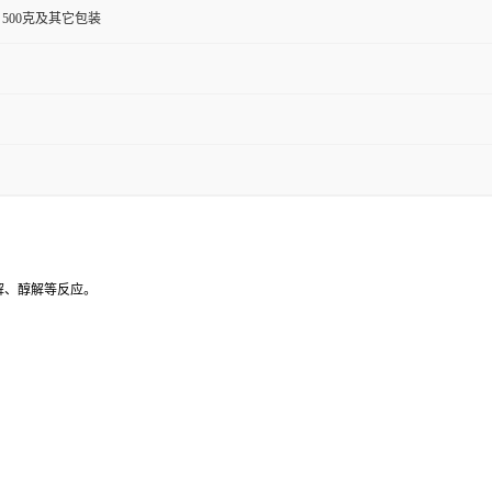
，500克及其它包装
解、醇解等反应。