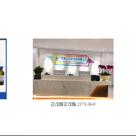
正戊酸正戊酯,2173-56-0