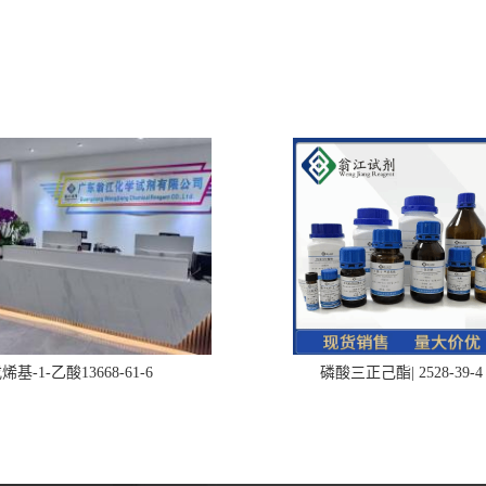
烯基-1-乙酸13668-61-6
磷酸三正己酯| 2528-39-4