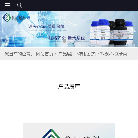
您当前的位置：
网站首页
>
产品展厅
>
有机试剂
>
2'-溴-2-氯苯丙
酮,75815-22-4
产品展厅