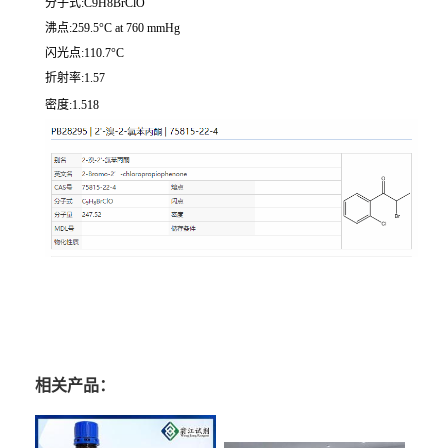
分子式:C9H8BrClO
沸点:259.5°C at 760 mmHg
闪光点:110.7°C
折射率:1.57
密度:1.518
相关产品：