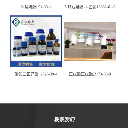
2-萘硫醇| 91-60-1
2-环戊烯基-1-乙酸13668-61-6
磷酸三正己酯| 2528-39-4
正戊酸正戊酯,2173-56-0
联系我们