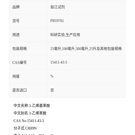
品牌
翁江试剂
PB19761
货号
用途
科研实验,生产应用
包装规格
25毫升,100毫升,500毫升,25升及其他包装规格
15411-43-5
CAS编号
%
纯度
是否进口
否
中文名称:3-乙烯基苯胺
中文别名:3-乙烯苯胺
CAS No:15411-43-5
分子式:C8H9N