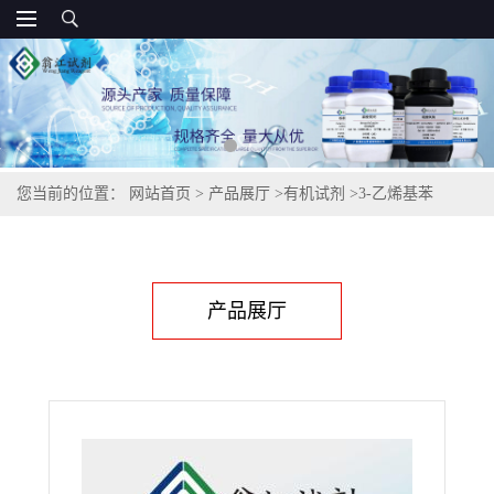
您当前的位置：
网站首页
>
产品展厅
>
有机试剂
>
3-乙烯基苯
胺,15411-43-5
产品展厅