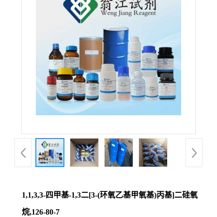
1,1,3,3-四甲基-1,3二[3-(环氧乙基甲氧基)丙基]二硅氧
烷,126-80-7