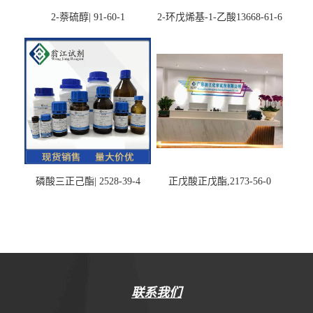
2-萘硫醇| 91-60-1
2-环戊烯基-1-乙酸13668-61-6
磷酸三正己酯| 2528-39-4
正戊酸正戊酯,2173-56-0
联系我们