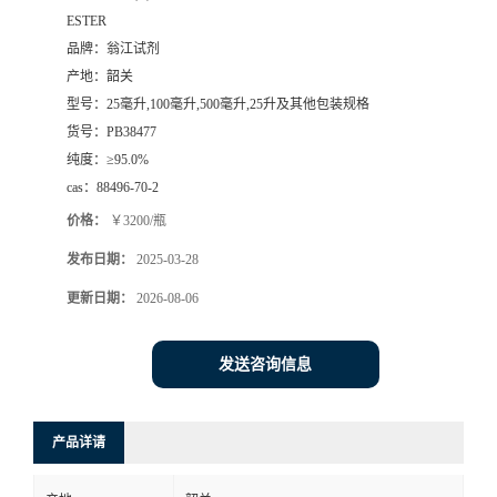
ESTER
品牌：
翁江试剂
产地：
韶关
型号：
25毫升,100毫升,500毫升,25升及其他包装规格
货号：
PB38477
纯度：
≥95.0%
cas：
88496-70-2
价格：
￥3200/瓶
发布日期：
2025-03-28
更新日期：
2026-08-06
发送咨询信息
产品详请