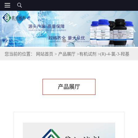
您当前的位置：
网站首页
>
产品展厅
>
有机试剂
>
(R)-4-氯-3-羟基
丁酸甲酯,88496-70-2
产品展厅