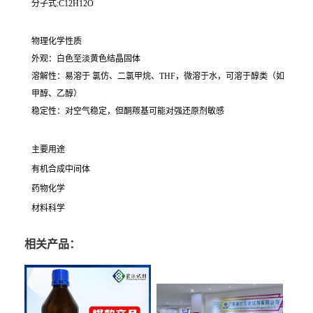
分子式:C12H12O
物理化学性质
外观：白色至淡黄色结晶固体
溶解性：易溶于 氯仿、二氯甲烷、THF，微溶于水，可溶于醇类（如
甲醇、乙醇）
稳定性：对空气稳定，但酮羰基可能对强还原剂敏感
主要用途
有机合成中间体
药物化学
材料科学
相关产品：