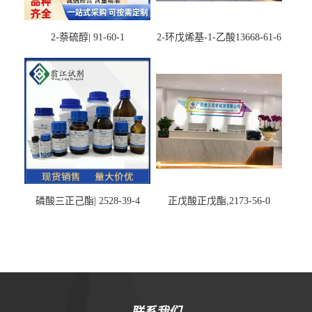
2-萘硫醇| 91-60-1
2-环戊烯基-1-乙酸13668-61-6
磷酸三正己酯| 2528-39-4
正戊酸正戊酯,2173-56-0