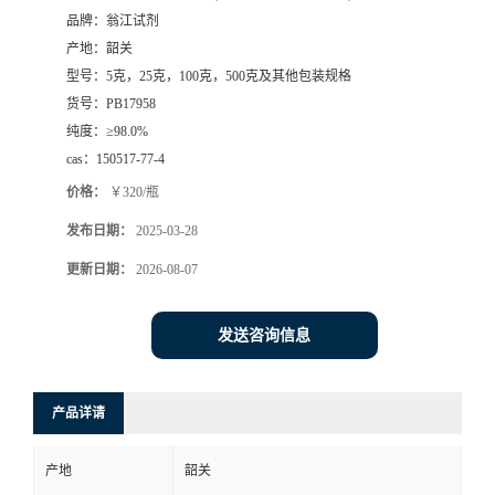
品牌：
翁江试剂
产地：
韶关
型号：
5克，25克，100克，500克及其他包装规格
货号：
PB17958
纯度：
≥98.0%
cas：
150517-77-4
价格：
￥320/瓶
发布日期：
2025-03-28
更新日期：
2026-08-07
发送咨询信息
产品详请
产地
韶关