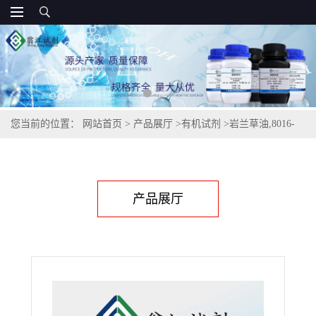
您当前的位置：
网站首页
>
产品展厅
>
有机试剂
>
岩兰草油,8016-
96-4
产品展厅