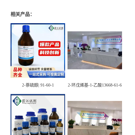
相关产品：
2-萘硫醇| 91-60-1
2-环戊烯基-1-乙酸13668-61-6