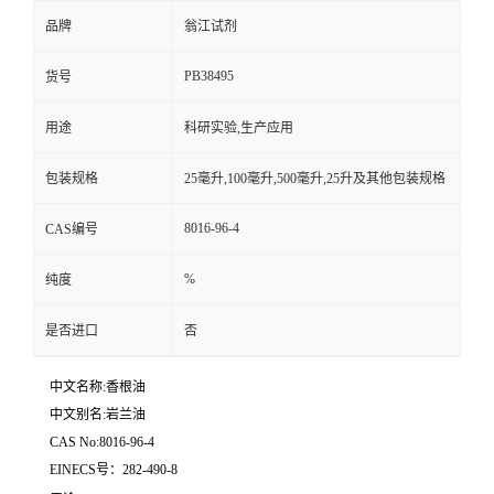
品牌
翁江试剂
PB38495
货号
用途
科研实验,生产应用
包装规格
25毫升,100毫升,500毫升,25升及其他包装规格
8016-96-4
CAS编号
%
纯度
是否进口
否
中文名称:香根油
中文别名:岩兰油
CAS No:8016-96-4
EINECS号：282-490-8