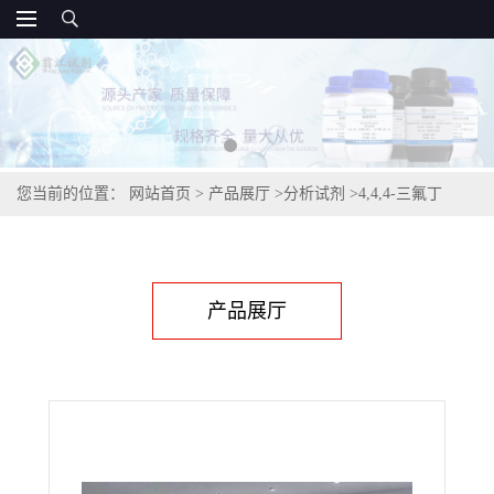
您当前的位置：
网站首页
>
产品展厅
>
分析试剂
>
4,4,4-三氟丁
醛,406-87-1
产品展厅