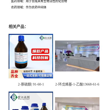
医药领域：用于合成具有生物活性的化合物
农药领域：作为农药中间体
相关产品：
2-萘硫醇| 91-60-1
2-环戊烯基-1-乙酸13668-61-6