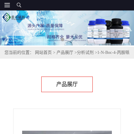
您当前的位置：
网站首页
>
产品展厅
>
分析试剂
>
1-N-Boc-4-丙胺哌
啶,301225-58-1
产品展厅