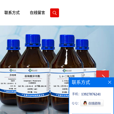
联系方式
在线留言
联系方式
手机：
13927876241
Q Q：