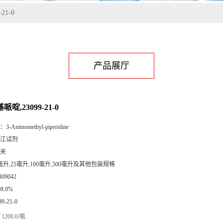
21-0
产品展厅
哌啶,23099-21-0
：
3-Aminomethyl-piperidine
江试剂
关
毫升,25毫升,100毫升,500毫升及其他包装规格
B09042
98.0%
99-21-0
1200.0/瓶