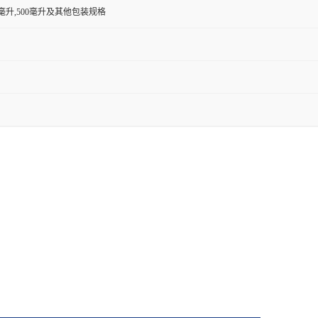
00毫升,500毫升及其他包装规格