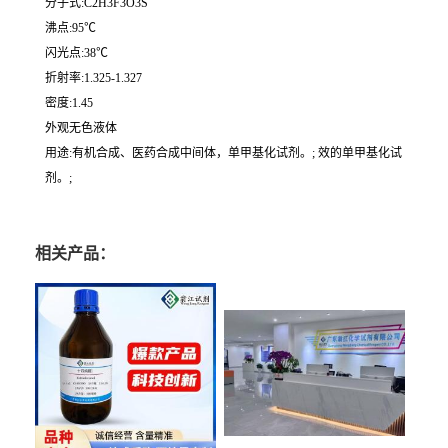
分子式:C2H3F3O3S
沸点:95℃
闪光点:38℃
折射率:1.325-1.327
密度:1.45
外观无色液体
用途:有机合成、医药合成中间体，单甲基化试剂。; 效的单甲基化试
剂。;
相关产品：