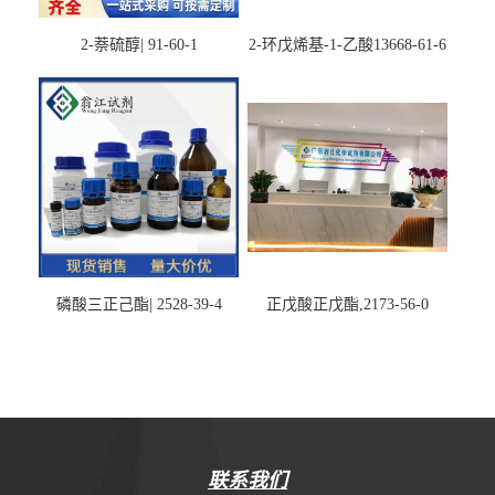
2-萘硫醇| 91-60-1
2-环戊烯基-1-乙酸13668-61-6
磷酸三正己酯| 2528-39-4
正戊酸正戊酯,2173-56-0
联系我们