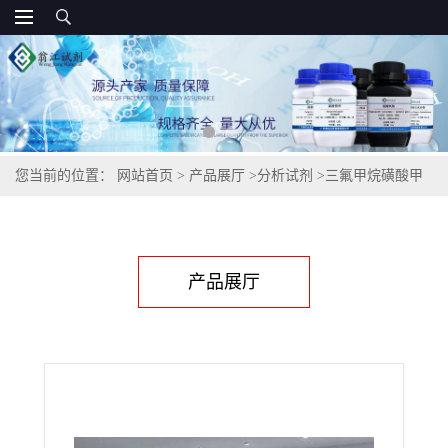
您当前的位置：
网站首页
>
产品展厅
>
分析试剂
>
三氟甲烷磺酸甲
酯,333-27-7
产品展厅