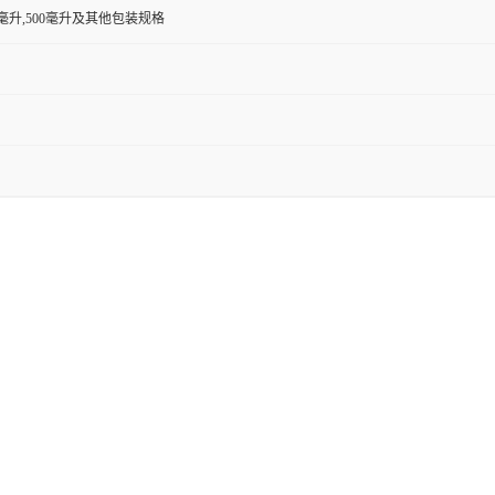
00毫升,500毫升及其他包装规格