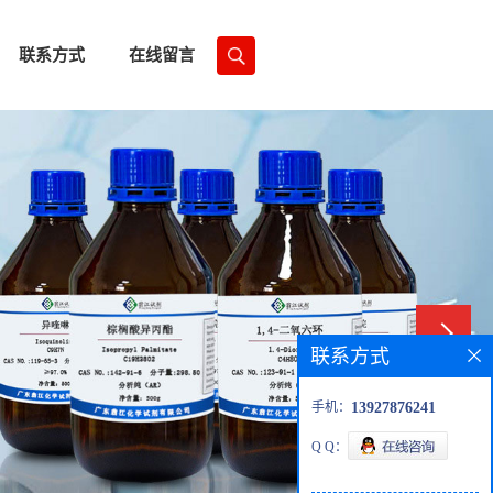
联系方式
在线留言
联系方式
手机：
13927876241
Q Q：