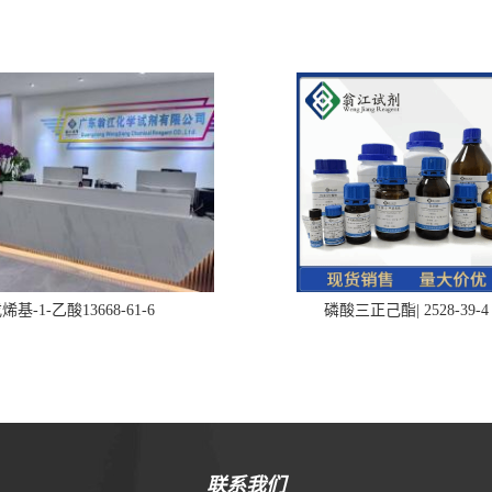
烯基-1-乙酸13668-61-6
磷酸三正己酯| 2528-39-4
联系我们