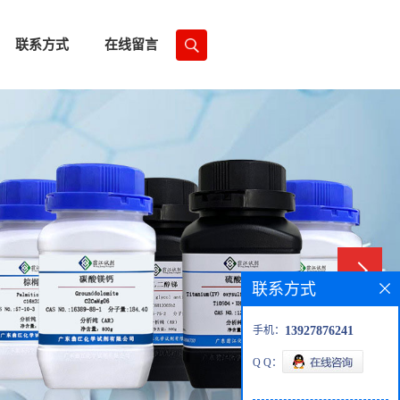
联系方式
在线留言
联系方式
手机：
13927876241
Q Q：