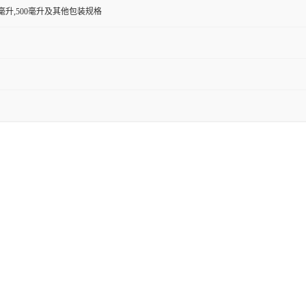
00毫升,500毫升及其他包装规格