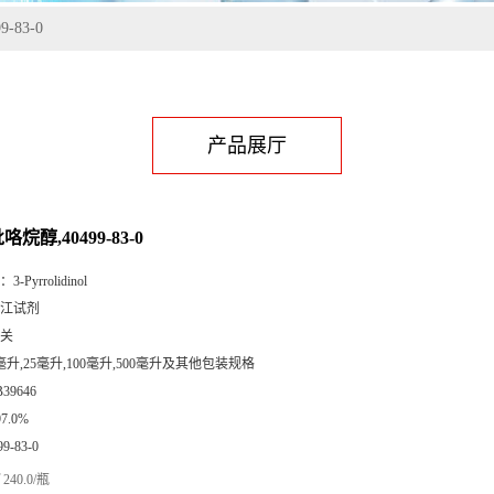
-83-0
产品展厅
吡咯烷醇,40499-83-0
：
3-Pyrrolidinol
江试剂
关
毫升,25毫升,100毫升,500毫升及其他包装规格
B39646
97.0%
99-83-0
240.0/瓶