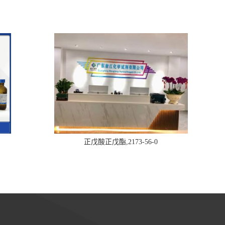
正戊酸正戊酯,2173-56-0