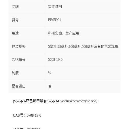
品牌
翁江试剂
PB95991
货号
用途
科研实验、生产应用
包装规格
5毫升,25毫升,100毫升,500毫升及其他包装规格
5708-19-0
CAS编号
%
纯度
是否进口
否
(S)-(-)-3-环己烯甲酸 [(S)-(-)-3-Cyclohexenecarboxylic acid]
CAS号：5708-19-0