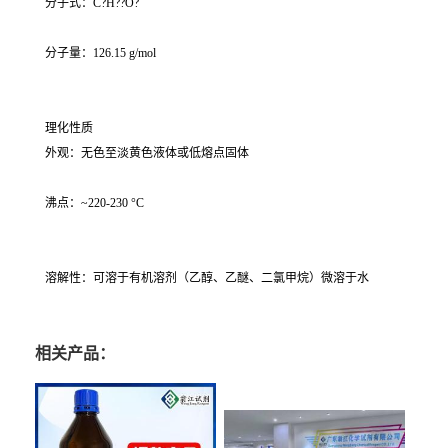
分子式：C?H??O?
分子量：126.15 g/mol
理化性质
外观：无色至淡黄色液体或低熔点固体
沸点：~220-230 °C
溶解性：可溶于有机溶剂（乙醇、乙醚、二氯甲烷）微溶于水
相关产品：