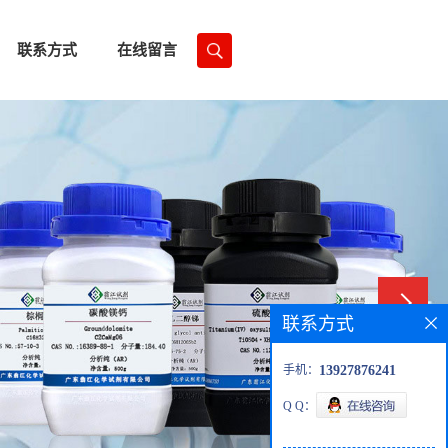
联系方式
在线留言
联系方式
手机：
13927876241
Q Q：