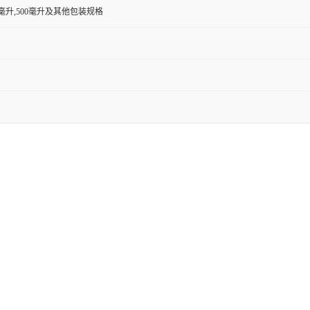
00毫升,500毫升及其他包装规格