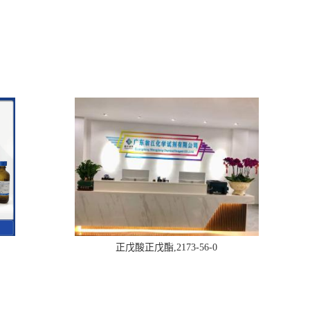
正戊酸正戊酯,2173-56-0