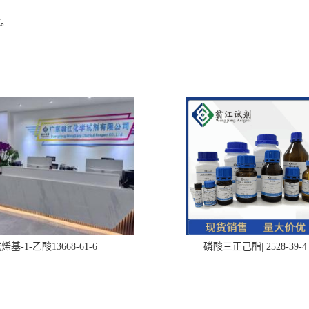
应。
烯基-1-乙酸13668-61-6
磷酸三正己酯| 2528-39-4