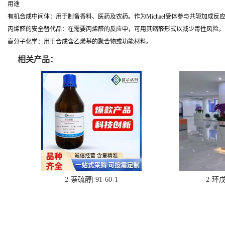
用途
有机合成中间体：用于制备香料、医药及农药。作为Michael受体参与共轭加成反
丙烯醛的安全替代品：在需要丙烯醛的反应中，可用其缩醛形式以减少毒性风险。
高分子化学：用于合成含乙烯基的聚合物或功能材料。
相关产品：
2-萘硫醇| 91-60-1
2-环戊