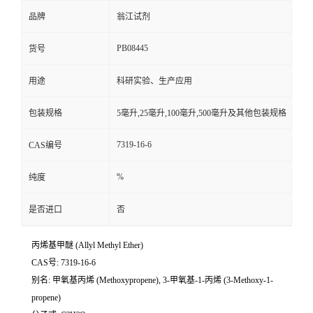
品牌
翁江试剂
PB08445
货号
用途
科研实验、生产应用
包装规格
5毫升,25毫升,100毫升,500毫升及其他包装规格
7319-16-6
CAS编号
%
纯度
是否进口
否
丙烯基甲醚 (Allyl Methyl Ether)
CAS号: 7319-16-6
别名: 甲氧基丙烯 (Methoxypropene), 3-甲氧基-1-丙烯 (3-Methoxy-1-
propene)