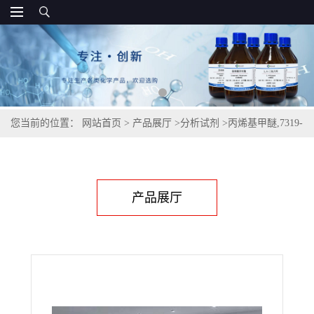
您当前的位置：
网站首页
>
产品展厅
>
分析试剂
>
丙烯基甲醚,7319-
16-6
产品展厅