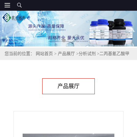
您当前的位置：
网站首页
>
产品展厅
>
分析试剂
>
二丙基氰乙酸甲
酯,66546-92-7
产品展厅