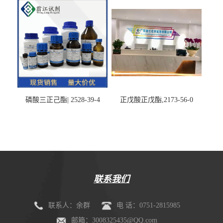
磷酸三正己酯| 2528-39-4
正戊酸正戊酯,2173-56-0
联系我们
联系人：余群
电 话：0751-2815985
邮箱：3008325435@QQ.com