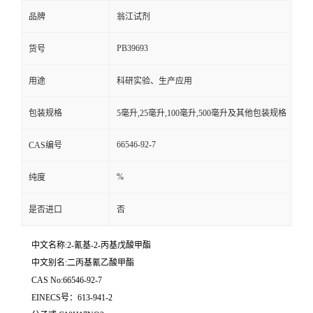
品牌
翁江试剂
PB39693
货号
用途
科研实验、生产应用
包装规格
5毫升,25毫升,100毫升,500毫升及其他包装规格
66546-92-7
CAS编号
%
纯度
是否进口
否
中文名称:2-氰基-2-丙基戊酸甲酯
中文别名:二丙基氰乙酸甲酯
CAS No:66546-92-7
EINECS号：613-941-2