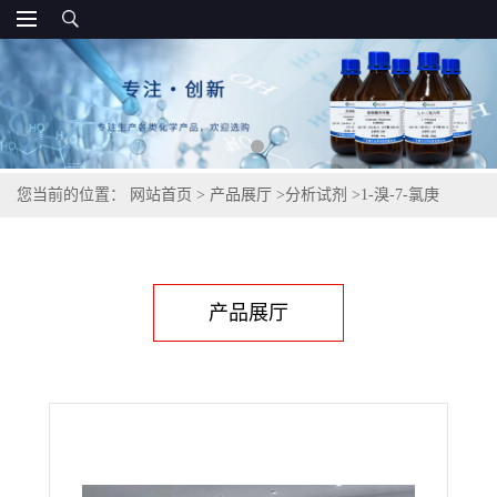
您当前的位置：
网站首页
>
产品展厅
>
分析试剂
>
1-溴-7-氯庚
烷,68105-93-1
产品展厅