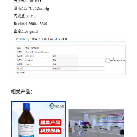
分子式:C10H10O
沸点:122 °C / 12mmHg
闪光点:86.3°C
折射率:1.5600-1.5640
密度:1,03 g/cm3
相关产品：