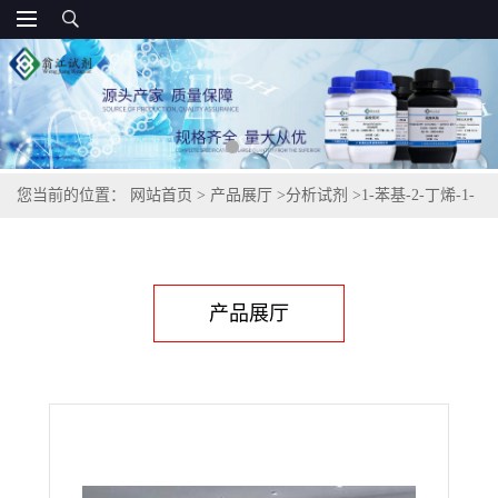
您当前的位置：
网站首页
>
产品展厅
>
分析试剂
>
1-苯基-2-丁烯-1-
酮,495-41-0
产品展厅