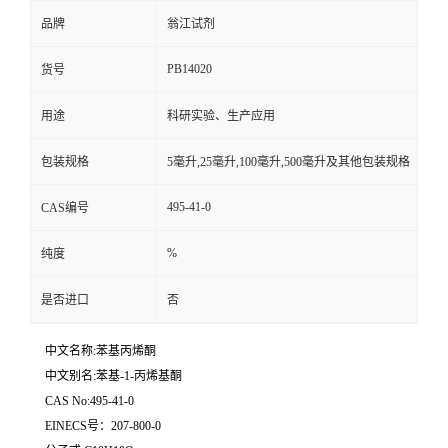
品牌
翁江试剂
PB14020
货号
用途
科研实验、生产应用
包装规格
5毫升,25毫升,100毫升,500毫升及其他包装规格
495-41-0
CAS编号
%
纯度
是否进口
否
中文名称:苯基丙烯酮
中文别名:苯基-1-丙烯基酮
CAS No:495-41-0
EINECS号：207-800-0