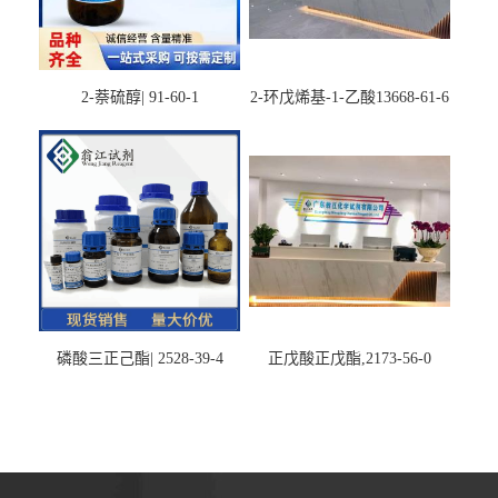
2-萘硫醇| 91-60-1
2-环戊烯基-1-乙酸13668-61-6
磷酸三正己酯| 2528-39-4
正戊酸正戊酯,2173-56-0