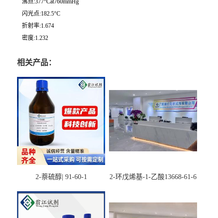
沸点:377°Cat760mmHg
闪光点:182.5°C
折射率:1.674
密度:1.232
相关产品：
2-萘硫醇| 91-60-1
2-环戊烯基-1-乙酸13668-61-6