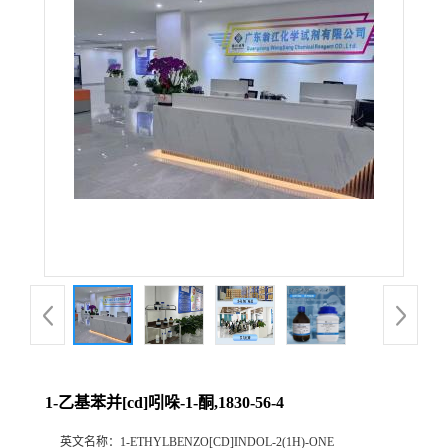
1-乙基苯并[cd]吲哚-1-酮,1830-56-4
英文名称：
1-ETHYLBENZO[CD]INDOL-2(1H)-ONE