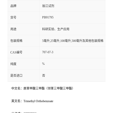
品牌
翁江试剂
PB91795
货号
用途
科研实验、生产应用
包装规格
5毫升,25毫升,100毫升,500毫升及其他包装规格
707-07-3
CAS编号
%
纯度
是否进口
否
中文名：原苯甲酸三甲酯（邻苯三甲酸三甲酯）
英文名：Trimethyl Orthobenzoate