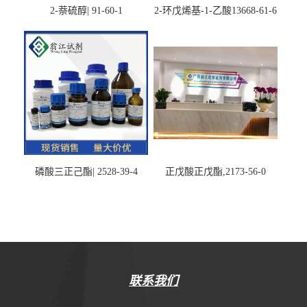
2-萘硫醇| 91-60-1
2-环戊烯基-1-乙酸13668-61-6
磷酸三正己酯| 2528-39-4
正戊酸正戊酯,2173-56-0
联系我们