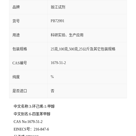
品牌
翁江试剂
PB72991
货号
用途
科研实验、生产应用
包装规格
25克,100克,500克,25公斤及其它包装规格
1679-51-2
CAS编号
%
纯度
是否进口
否
中文名称:3-环己烯-1-甲醇
中文别名:6-四氢苯甲醇
CAS No:1679-51-2
EINECS号：216-847-6