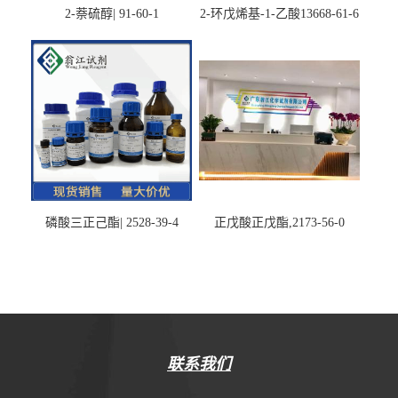
2-萘硫醇| 91-60-1
2-环戊烯基-1-乙酸13668-61-6
磷酸三正己酯| 2528-39-4
正戊酸正戊酯,2173-56-0
联系我们