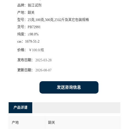
品牌：
翁江试剂
产地：
韶关
型号：
25克,100克,500克,25公斤及其它包装规格
货号：
PB72991
纯度：
≥98.0%
cas：
1679-51-2
价格：
￥100.0/瓶
发布日期：
2025-03-28
更新日期：
2026-08-07
发送咨询信息
产品详请
产地
韶关