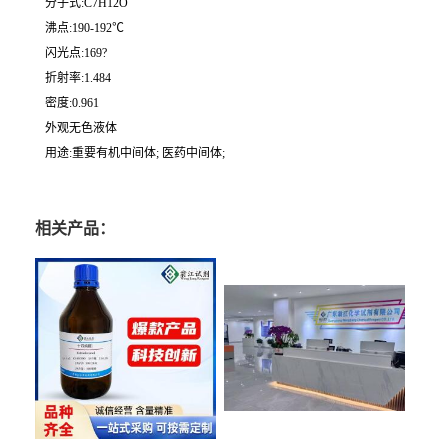
分子式:C7H12O
沸点:190-192℃
闪光点:169?
折射率:1.484
密度:0.961
外观无色液体
用途:重要有机中间体; 医药中间体;
相关产品：