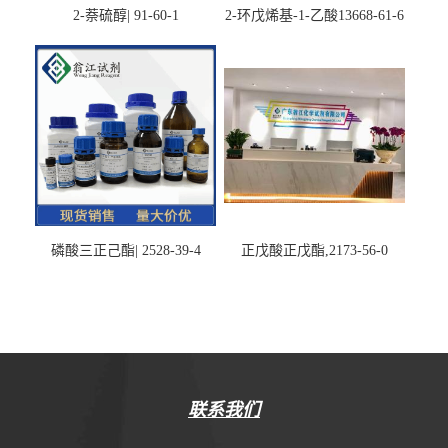
2-萘硫醇| 91-60-1
2-环戊烯基-1-乙酸13668-61-6
磷酸三正己酯| 2528-39-4
正戊酸正戊酯,2173-56-0
联系我们