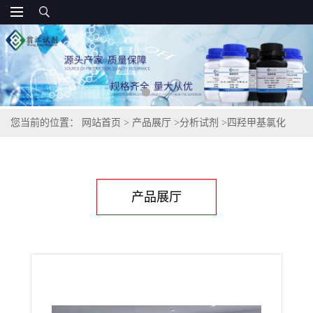
您当前的位置：
网站首页
>
产品展厅
>
分析试剂
>
四羟甲基氯化
磷,124-64-1
产品展厅