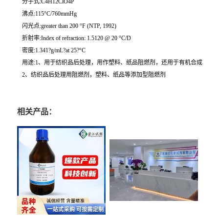
分子式:C4H12ClO4P
沸点:115°C/760mmHg
闪光点:greater than 200 °F (NTP, 1992)
折射率:Index of refraction: 1.5120 @ 20 °C/D
密度:1.341?g/mL?at 25?°C
用途:1、用于纺织品后处理，用作塑料、纸品阻燃剂，还用于有机合成
2、纺织品后处理用阻燃剂，塑料、纸品等添加型阻燃剂
相关产品：