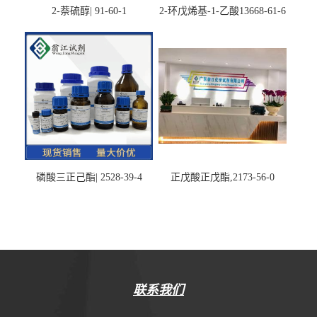
2-萘硫醇| 91-60-1
2-环戊烯基-1-乙酸13668-61-6
磷酸三正己酯| 2528-39-4
正戊酸正戊酯,2173-56-0
联系我们