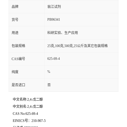
品牌
翁江试剂
PB96341
货号
用途
科研实验、生产应用
包装规格
25克,100克,500克,25公斤及其它包装规格
625-69-4
CAS编号
%
纯度
是否进口
否
中文名称:2,4-戊二醇
中文别名:2,4-戊二醇
CAS No:625-69-4
EINECS号：210-907-5