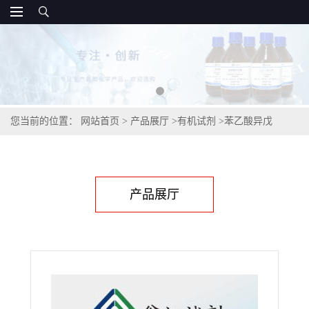
您当前的位置：
网站首页
>
产品展厅
>
有机试剂
>
苯乙酸异戊
酯,102-19-2
产品展厅