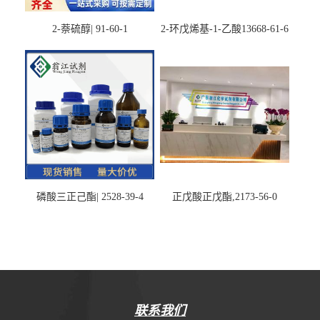
2-萘硫醇| 91-60-1
2-环戊烯基-1-乙酸13668-61-6
磷酸三正己酯| 2528-39-4
正戊酸正戊酯,2173-56-0
联系我们