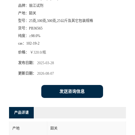
品牌：
翁江试剂
产地：
韶关
型号：
25克,100克,500克,25公斤及其它包装规格
货号：
PB36565
纯度：
≥98.0%
cas：
102-19-2
价格：
￥320.0/瓶
发布日期：
2025-03-28
更新日期：
2026-08-07
发送咨询信息
产品详请
产地
韶关