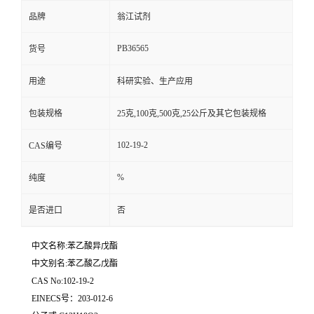
品牌
翁江试剂
PB36565
货号
用途
科研实验、生产应用
包装规格
25克,100克,500克,25公斤及其它包装规格
102-19-2
CAS编号
%
纯度
是否进口
否
中文名称:苯乙酸异戊酯
中文别名:苯乙酸乙戊酯
CAS No:102-19-2
EINECS号：203-012-6