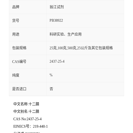
品牌
翁江试剂
PB38922
货号
用途
科研实验、生产应用
包装规格
25克,100克,500克,25公斤及其它包装规格
2437-25-4
CAS编号
%
纯度
是否进口
否
中文名称:十二腈
中文别名:十二腈
CAS No:2437-25-4
EINECS号：219-440-1