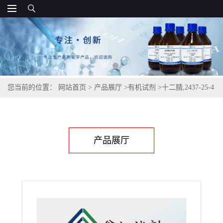
您当前的位置：
网站首页
>
产品展厅
>
有机试剂
>
十二腈,2437-25-4
产品展厅