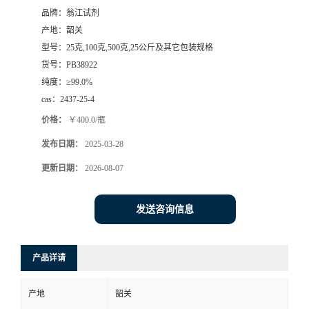
品牌：
翁江试剂
产地：
韶关
型号：
25克,100克,500克,25公斤及其它包装规格
货号：
PB38922
纯度：
≥99.0%
cas：
2437-25-4
价格：
￥400.0/瓶
发布日期：
2025-03-28
更新日期：
2026-08-07
发送咨询信息
产品详请
产地
韶关