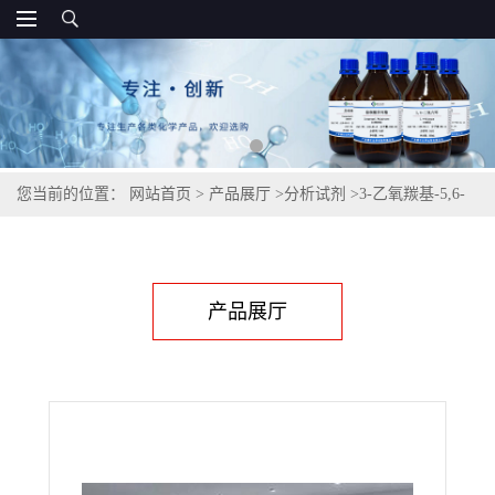
您当前的位置：
网站首页
>
产品展厅
>
分析试剂
>
3-乙氧羰基-5,6-
二氢-2-甲基-4H-吡喃,10226-28-5
产品展厅