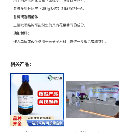
用于构建杂环化合物（如吡啶、哌啶衍生物）。
参与多组分反应（如Ugi反应）制备药物分子。
香料或香精前体
：
二氢吡喃结构可能衍生为具有花果香气的成分。
功能材料
：
作为单体或改性剂用于高分子材料（需进一步聚合或修饰）。
相关产品：