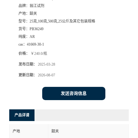
品牌：
翁江试剂
产地：
韶关
型号：
25克,100克,500克,25公斤及其它包装规格
货号：
PB36249
纯度：
AR
cas：
41669-30-1
价格：
￥240.0/瓶
发布日期：
2025-03-28
更新日期：
2026-08-07
发送咨询信息
产品详请
产地
韶关