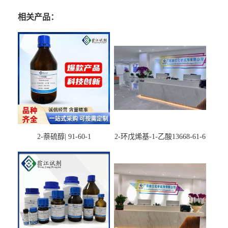
相关产品：
2-萘硫醇| 91-60-1
2-环戊烯基-1-乙酸13668-61-6