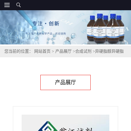
您当前的位置：
网站首页
>
产品展厅
>
合成试剂
>
异硬脂醇异硬脂
酸酯,41669-30-1
产品展厅