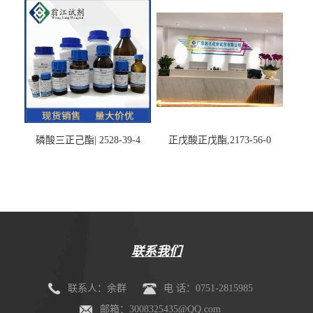
磷酸三正己酯| 2528-39-4
正戊酸正戊酯,2173-56-0
联系我们
联系人：余群
电 话：0751-2815985
邮箱：3008325435@QQ.com