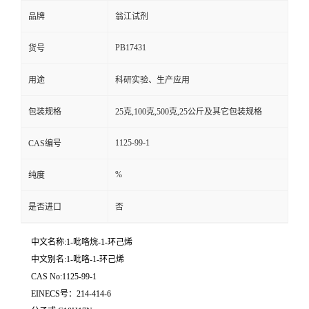
品牌
翁江试剂
PB17431
货号
用途
科研实验、生产应用
包装规格
25克,100克,500克,25公斤及其它包装规格
1125-99-1
CAS编号
%
纯度
是否进口
否
中文名称:1-吡咯烷-1-环己烯
中文别名:1-吡咯-1-环己烯
CAS No:1125-99-1
EINECS号：214-414-6