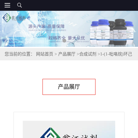
您当前的位置：
网站首页
>
产品展厅
>
合成试剂
>
1-(1-吡咯烷)环己
烯,1125-99-1
产品展厅