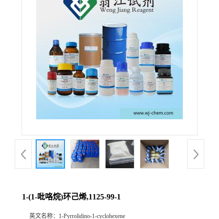
1-(1-吡咯烷)环己烯,1125-99-1
英文名称：
1-Pyrrolidino-1-cyclohexene