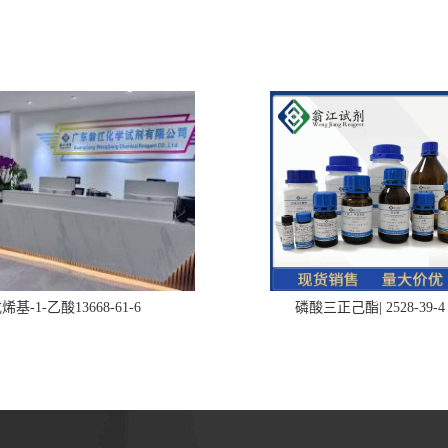
烯基-1-乙酸13668-61-6
磷酸三正己酯| 2528-39-4