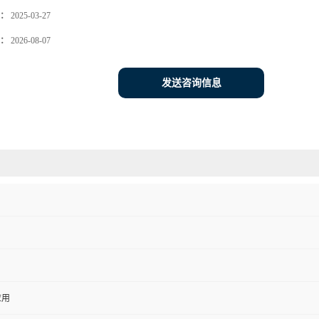
：
2025-03-27
：
2026-08-07
发送咨询信息
应用