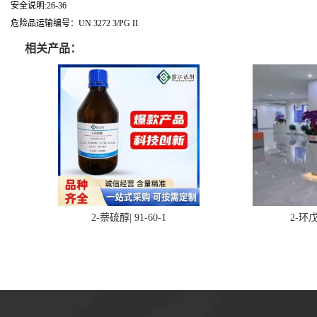
安全说明:26-36
危险品运输编号：UN 3272 3/PG II
相关产品：
2-萘硫醇| 91-60-1
2-环戊