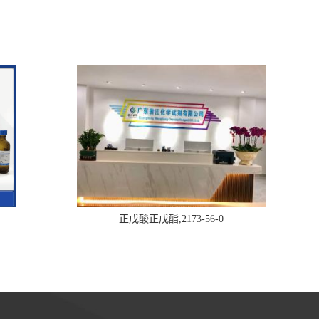
正戊酸正戊酯,2173-56-0