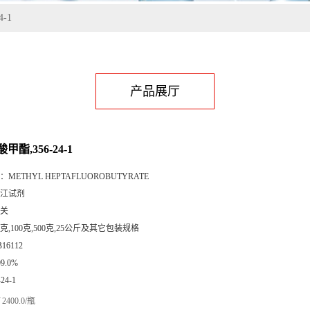
-1
产品展厅
酯,356-24-1
：
METHYL HEPTAFLUOROBUTYRATE
江试剂
关
5克,100克,500克,25公斤及其它包装规格
B16112
99.0%
-24-1
2400.0/瓶