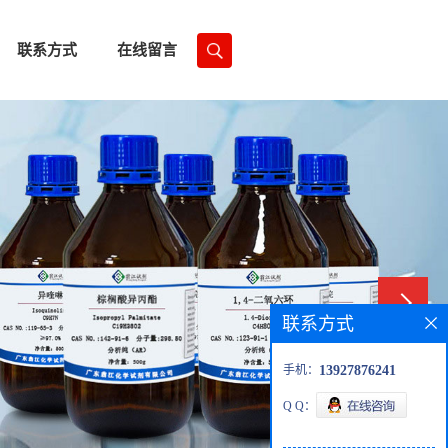
联系方式
在线留言
联系方式
手机：
13927876241
Q Q：