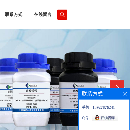
联系方式
在线留言
联系方式
手机：
13927876241
Q Q：