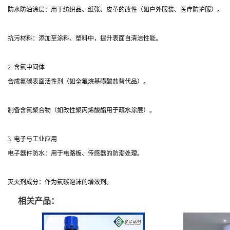
防水防油涂层：用于纺织品、纸张、皮革的改性（如户外服装、医疗防护服）。
抗污材料：添加至涂料、塑料中，提升表面自清洁性能。
2. 含氟中间体
合成氟碳表面活性剂（如全氟烷基磺酸盐替代品）。
制备含氟聚合物（如改性聚丙烯酸酯用于疏水涂层）。
3. 电子与工业应用
电子器件防水：用于电路板、传感器的防潮处理。
灭火剂成分：作为氟碳泡沫的增效剂。
相关产品：