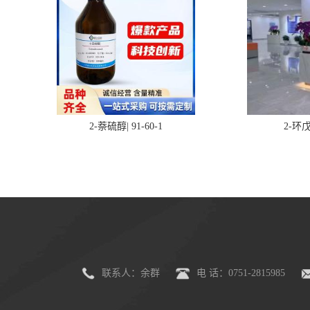
2-萘硫醇| 91-60-1
2-环戊
联系人：余群
电 话：0751-2815985