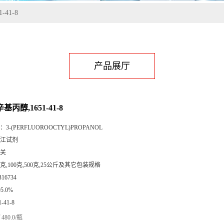
-41-8
产品展厅
基丙醇,1651-41-8
：
3-(PERFLUOROOCTYL)PROPANOL
江试剂
关
5克,100克,500克,25公斤及其它包装规格
B16734
95.0%
1-41-8
480.0/瓶