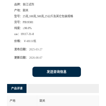
品牌：
翁江试剂
产地：
韶关
型号：
25克,100克,500克,25公斤及其它包装规格
货号：
PB19381
纯度：
≥96.0%
cas：
19117-31-8
价格：
￥480.0/瓶
发布日期：
2025-03-27
更新日期：
2026-08-07
发送咨询信息
产品详请
产地
韶关