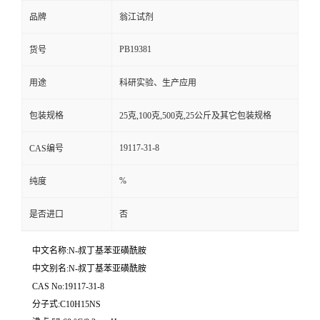
品牌
翁江试剂
PB19381
货号
用途
科研实验、生产应用
包装规格
25克,100克,500克,25公斤及其它包装规格
19117-31-8
CAS编号
%
纯度
是否进口
否
中文名称:N-叔丁基苯亚磺酰胺
中文别名:N-叔丁基苯亚磺酰胺
CAS No:19117-31-8
分子式:C10H15NS