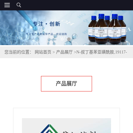
您当前的位置：
网站首页
>
产品展厅
>
N-叔丁基苯亚磺酰胺,19117-
31-8
产品展厅