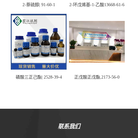
2-萘硫醇| 91-60-1
2-环戊烯基-1-乙酸13668-61-6
磷酸三正己酯| 2528-39-4
正戊酸正戊酯,2173-56-0
联系我们