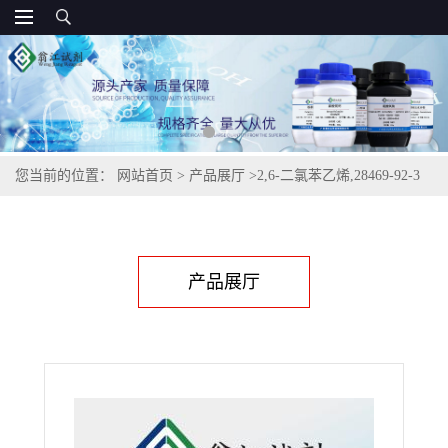
您当前的位置：
网站首页
>
产品展厅
>
2,6-二氯苯乙烯,28469-92-3
产品展厅