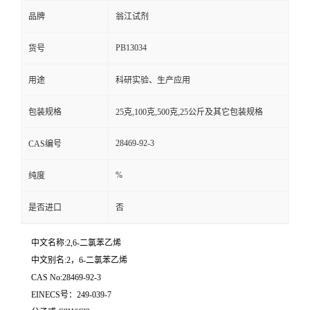
品牌
翁江试剂
PB13034
货号
用途
科研实验、生产应用
包装规格
25克,100克,500克,25公斤及其它包装规格
28469-92-3
CAS编号
%
纯度
是否进口
否
中文名称:2,6-二氯苯乙烯
中文别名:2，6-二氯苯乙烯
CAS No:28469-92-3
EINECS号：249-039-7