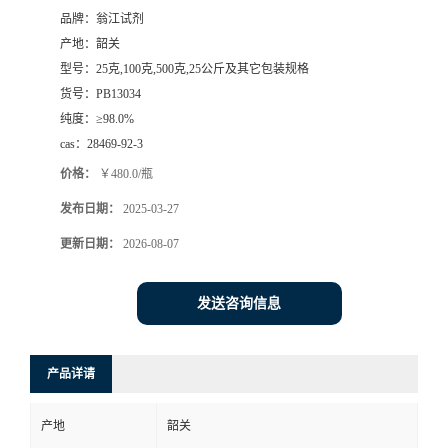
品牌：
翁江试剂
产地：
韶关
型号：
25克,100克,500克,25公斤及其它包装规格
货号：
PB13034
纯度：
≥98.0%
cas：
28469-92-3
价格：
￥480.0/瓶
发布日期：
2025-03-27
更新日期：
2026-08-07
发送咨询信息
产品详请
产地
韶关