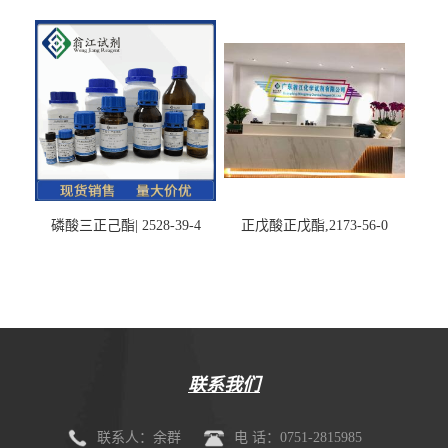
磷酸三正己酯| 2528-39-4
正戊酸正戊酯,2173-56-0
联系我们
联系人：余群
电 话：0751-2815985