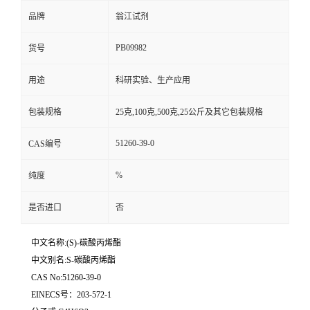
品牌
翁江试剂
PB09982
货号
用途
科研实验、生产应用
包装规格
25克,100克,500克,25公斤及其它包装规格
51260-39-0
CAS编号
%
纯度
是否进口
否
中文名称:(S)-碳酸丙烯酯
中文别名:S-碳酸丙烯酯
CAS No:51260-39-0
EINECS号：203-572-1