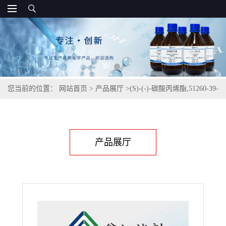
您当前的位置：
网站首页
>
产品展厅
>
(S)-(-)-碳酸丙烯酯,51260-39-
0
产品展厅