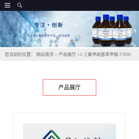
您当前的位置：
网站首页
>
产品展厅
>
2-三氟甲硫基苯甲醛,57830-
48-5
产品展厅