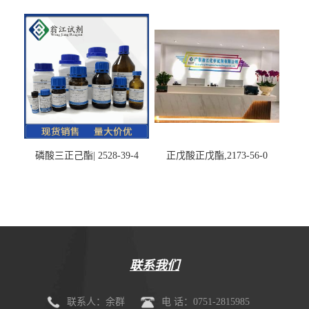
磷酸三正己酯| 2528-39-4
正戊酸正戊酯,2173-56-0
联系我们
联系人：余群
电 话：0751-2815985