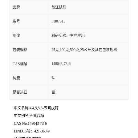
品牌
翁江试剂
PB07313
货号
用途
科研实验、生产应用
包装规格
25克,100克,500克,25公斤及其它包装规格
148043-73-6
CAS编号
%
纯度
是否进口
否
中文名称:4,4,5,5,5-五氟戊醇
中文别名:五氟戊醇
CAS No:148043-73-6
EINECS号：421-360-9