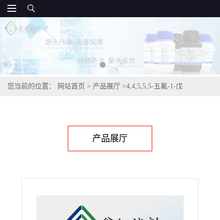
您当前的位置：
网站首页
>
产品展厅
>
4,4,5,5,5-五氟-1-戊
醇,148043-73-6
产品展厅