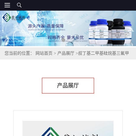
您当前的位置：
网站首页
>
产品展厅
>
叔丁基二甲基硅烷基三氟甲
烷磺酸酯,69739-34-0
产品展厅