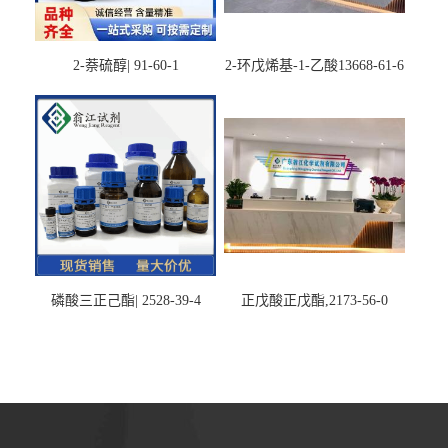
2-萘硫醇| 91-60-1
2-环戊烯基-1-乙酸13668-61-6
磷酸三正己酯| 2528-39-4
正戊酸正戊酯,2173-56-0