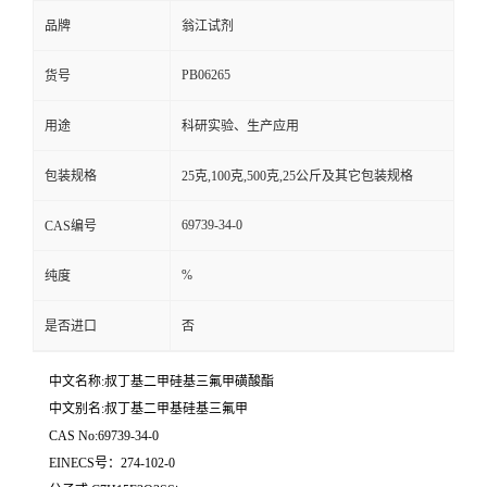
品牌
翁江试剂
PB06265
货号
用途
科研实验、生产应用
包装规格
25克,100克,500克,25公斤及其它包装规格
69739-34-0
CAS编号
%
纯度
是否进口
否
中文名称:叔丁基二甲硅基三氟甲磺酸酯
中文别名:叔丁基二甲基硅基三氟甲
CAS No:69739-34-0
EINECS号：274-102-0