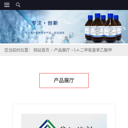
您当前的位置：
网站首页
>
产品展厅
>
3,4-二甲氧基苯乙酸甲
酯,15964-79-1
产品展厅