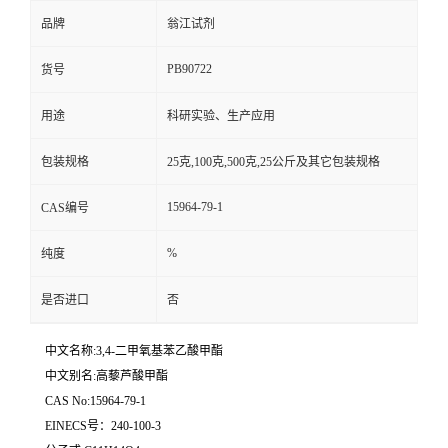
品牌
翁江试剂
PB90722
货号
用途
科研实验、生产应用
包装规格
25克,100克,500克,25公斤及其它包装规格
15964-79-1
CAS编号
%
纯度
是否进口
否
中文名称:3,4-二甲氧基苯乙酸甲酯
中文别名:高藜芦酸甲酯
CAS No:15964-79-1
EINECS号：240-100-3