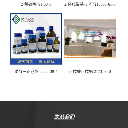
2-萘硫醇| 91-60-1
2-环戊烯基-1-乙酸13668-61-6
磷酸三正己酯| 2528-39-4
正戊酸正戊酯,2173-56-0
联系我们