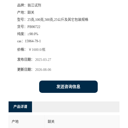
品牌：
翁江试剂
产地：
韶关
型号：
25克,100克,500克,25公斤及其它包装规格
货号：
PB90722
纯度：
≥98.0%
cas：
15964-79-1
价格：
￥1600.0/瓶
发布日期：
2025-03-27
更新日期：
2026-08-06
发送咨询信息
产品详请
产地
韶关