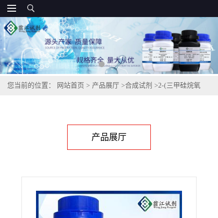
您当前的位置：
网站首页
>
产品展厅
>
合成试剂
>
2-(三甲硅烷氧
基)-1,3-环己二烯,54781-19-0
产品展厅