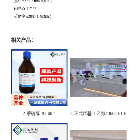
沸点:65 °C7 mm Hg(lit.)
闪光点:117 °F
折射率:n20/D 1.462(lit.)
相关产品：
2-萘硫醇| 91-60-1
2-环戊烯基-1-乙酸13668-61-6