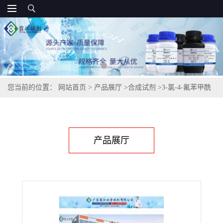
您当前的位置：
网站首页
>
产品展厅
>
合成试剂
>
3-氯-4-氟苯甲酰
氯,65055-17-6
产品展厅