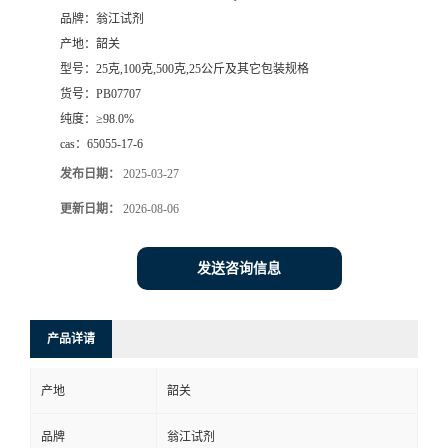
品牌：
翁江试剂
产地：
韶关
型号：
25克,100克,500克,25公斤及其它包装规格
货号：
PB07707
纯度：
≥98.0%
cas：
65055-17-6
发布日期：
2025-03-27
更新日期：
2026-08-06
发送咨询信息
产品详请
产地
韶关
品牌
翁江试剂