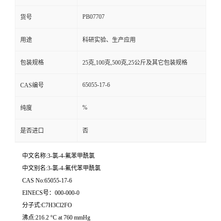
PB07707
货号
用途
科研实验、生产应用
包装规格
25克,100克,500克,25公斤及其它包装规格
65055-17-6
CAS编号
%
纯度
是否进口
否
中文名称:3-氯-4-氟苯甲酰氯
中文别名:3-氯-4-氟代苯甲酰氯
CAS No:65055-17-6
EINECS号：000-000-0
分子式:C7H3Cl2FO
沸点:216.2 °C at 760 mmHg