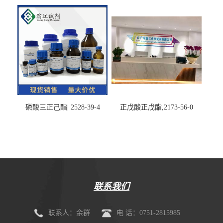
磷酸三正己酯| 2528-39-4
正戊酸正戊酯,2173-56-0
联系我们
联系人：余群
电 话：0751-2815985