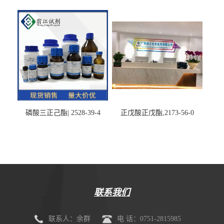
磷酸三正己酯| 2528-39-4
正戊酸正戊酯,2173-56-0
联系我们
联系人：余群
电 话：0751-2815985