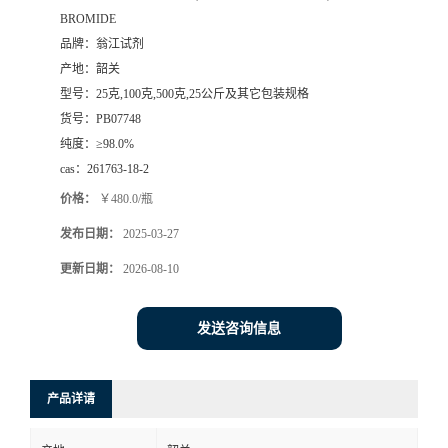
BROMIDE
品牌：
翁江试剂
产地：
韶关
型号：
25克,100克,500克,25公斤及其它包装规格
货号：
PB07748
纯度：
≥98.0%
cas：
261763-18-2
价格：
￥480.0/瓶
发布日期：
2025-03-27
更新日期：
2026-08-10
发送咨询信息
产品详请