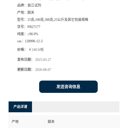
品牌：
翁江试剂
产地：
韶关
型号：
25克,100克,500克,25公斤及其它包装规格
货号：
PB27177
纯度：
≥96.0%
cas：
128996-12-3
价格：
￥240.0/瓶
发布日期：
2025-03-27
更新日期：
2026-08-07
发送咨询信息
产品详请
产地
韶关