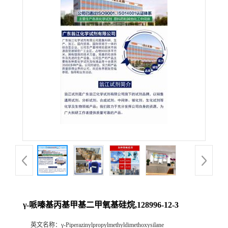
γ-哌嗪基丙基甲基二甲氧基硅烷,128996-12-3
英文名称：
γ-Piperazinylpropylmethyldimethoxysilane